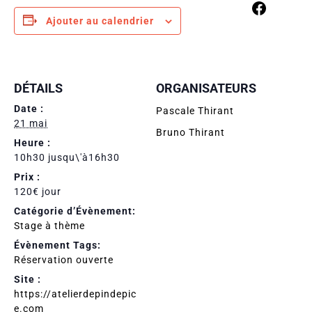
Ajouter au calendrier
DÉTAILS
ORGANISATEURS
Date :
Pascale Thirant
21 mai
Bruno Thirant
Heure :
10h30 jusqu\'à16h30
Prix :
120€ jour
Catégorie d’Évènement:
Stage à thème
Évènement Tags:
Réservation ouverte
Site :
https://atelierdepindepic
e.com