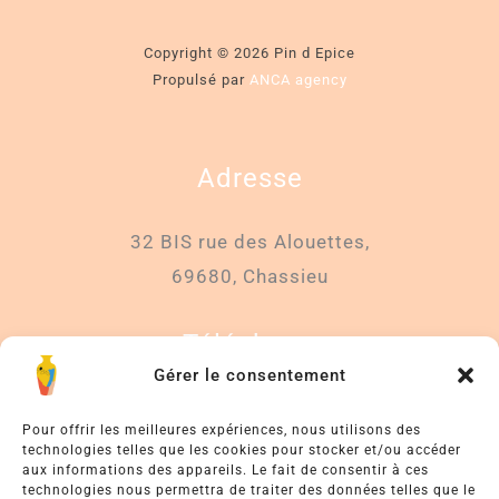
Copyright © 2026 Pin d Epice
Propulsé par
ANCA agency
Adresse
32 BIS rue des Alouettes,
69680, Chassieu
Téléphone
Gérer le consentement
06 86 68 20 56
Pour offrir les meilleures expériences, nous utilisons des
technologies telles que les cookies pour stocker et/ou accéder
Email
aux informations des appareils. Le fait de consentir à ces
technologies nous permettra de traiter des données telles que le