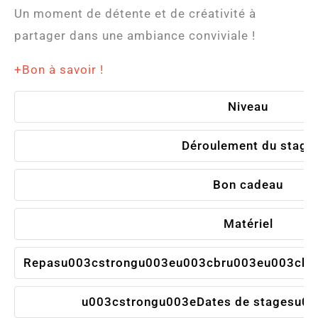
Un moment de détente et de créativité à
partager dans une ambiance conviviale !
+Bon à savoir !
Niveau
Déroulement du stage
Bon cadeau
Matériel
Repasu003cstrongu003eu003cbru003eu003cbr
u003cstrongu003eDates de stagesu00